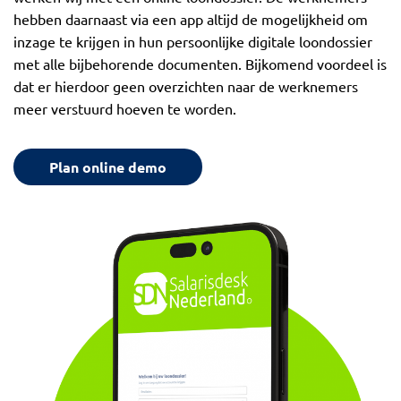
hebben daarnaast via een app altijd de mogelijkheid om
inzage te krijgen in hun persoonlijke digitale loondossier
met alle bijbehorende documenten. Bijkomend voordeel is
dat er hierdoor geen overzichten naar de werknemers
meer verstuurd hoeven te worden.
Plan online demo