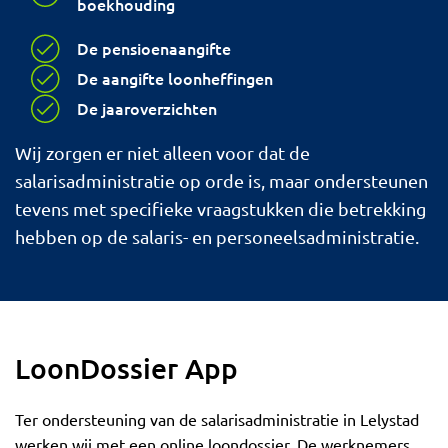
boekhouding
De pensioenaangifte
De aangifte loonheffingen
De jaaroverzichten
Wij zorgen er niet alleen voor dat de
salarisadministratie op orde is, maar ondersteunen
tevens met specifieke vraagstukken die betrekking
hebben op de salaris- en personeelsadministratie.
LoonDossier App
Ter ondersteuning van de salarisadministratie in Lelystad
werken wij met een online loondossier. De werknemers