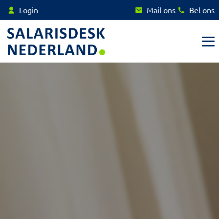
Login
Mail ons
Bel ons