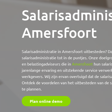
Salarisadmini
Amersfoort
Salarisadministratie in Amersfoort uitbesteden? Da
salarisadministratie tot in de puntjes. Onze doelg
en belastingadviseurs die in
Amersfoort
hun salari
jarenlange ervaring en uitstekende service verwer
werkgevers. Wij zijn ervan overtuigd dat de salari
Ontdek de voordelen van het uitbesteden van de sa
te plannen.
Plan online demo