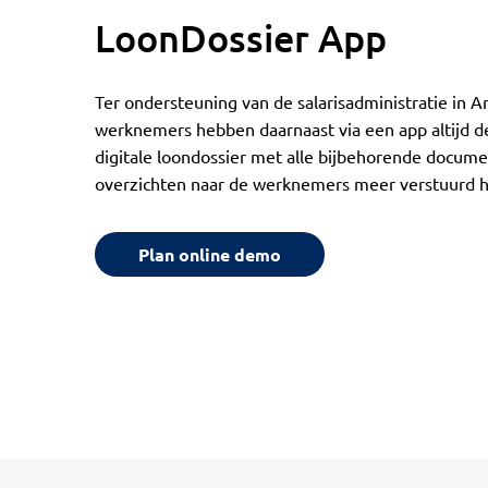
LoonDossier App
Ter ondersteuning van de salarisadministratie in 
werknemers hebben daarnaast via een app altijd de
digitale loondossier met alle bijbehorende docume
overzichten naar de werknemers meer verstuurd 
Plan online demo