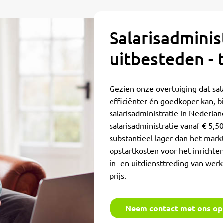
Salarisadminis
uitbesteden - 
Gezien onze overtuiging dat sal
efficiënter én goedkoper kan, b
salarisadministratie in Nederla
salarisadministratie vanaf € 5,5
substantieel lager dan het mar
opstartkosten voor het inrichten
in- en uitdiensttreding van wer
prijs.
Neem contact met ons op