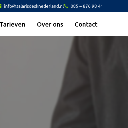
info@salarisdesknederland.nl
085 – 876 98 41
Tarieven
Over ons
Contact