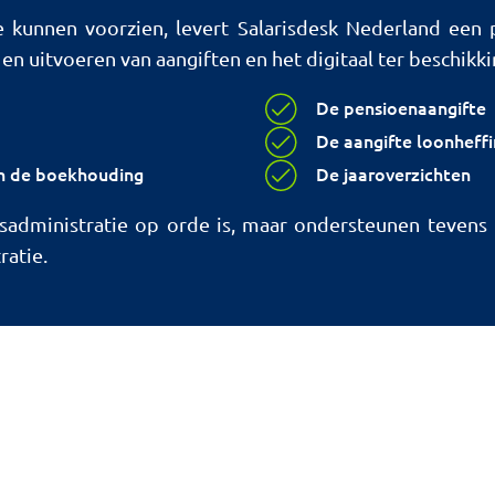
e kunnen voorzien, levert Salarisdesk Nederland een 
en uitvoeren van aangiften en het digitaal ter beschikki
De pensioenaangifte
De aangifte loonheff
in de boekhouding
De jaaroverzichten
risadministratie op orde is, maar ondersteunen tevens
ratie.