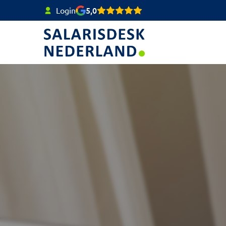
5,0
Login