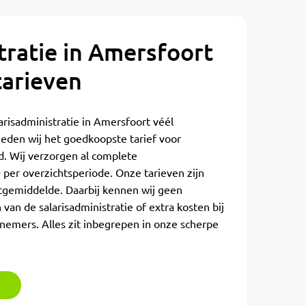
tratie in Amersfoort
tarieven
arisadministratie in Amersfoort véél
ieden wij het goedkoopste tarief voor
nd. Wij verzorgen al complete
0 per overzichtsperiode. Onze tarieven zijn
ktgemiddelde. Daarbij kennen wij geen
 van de salarisadministratie of extra kosten bij
knemers. Alles zit inbegrepen in onze scherpe