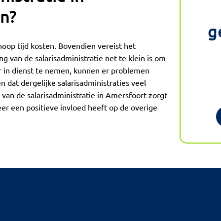
n?
g
hoop tijd kosten. Bovendien vereist het
g van de salarisadministratie net te klein is om
or in dienst te nemen, kunnen er problemen
 dat dergelijke salarisadministraties veel
van de salarisadministratie in Amersfoort zorgt
eer een positieve invloed heeft op de overige