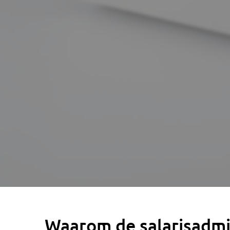
Waarom de salarisadmin