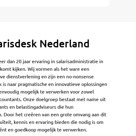
arisdesk Nederland
r dan 20 jaar ervaring in salarisadministratie in
 komt kijken. Wij vormen als het ware een
eve dienstverlening en zijn een no-nonsense
ek is naar pragmatische en innovatieve oplossingen
eenvoudig mogelijk te verwerken voor zowel
countants. Onze doelgroep bestaat met name uit
ants en belastingadviseurs die hun
en. Door het creëren van een grote omvang aan dit
uïteit, kennis en ervaring bieden die nodig is om
ciënt en goedkoop mogelijk te verwerken.